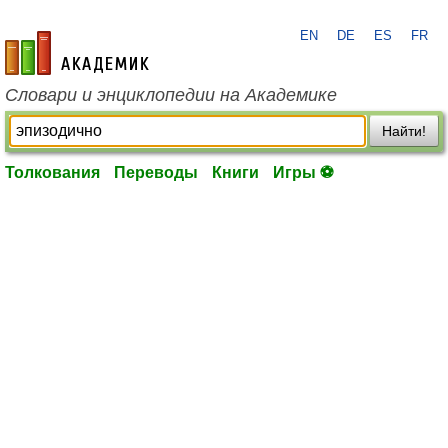
EN
DE
ES
FR
academic.ru
Словари и энциклопедии на Академике
Найти!
Толкования
Переводы
Книги
Игры ⚽